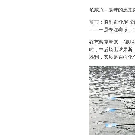
范戴克：赢球的感觉
前言：胜利能化解噪
——一是专注赛场，
在范戴克看来，“赢
时，中后场出球果断
胜利，实质是在强化