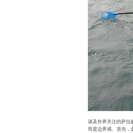
谈及外界关注的萨拉
而是边界感。首先，