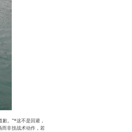
歉。”*这不是回避，
立场而非技战术动作，若