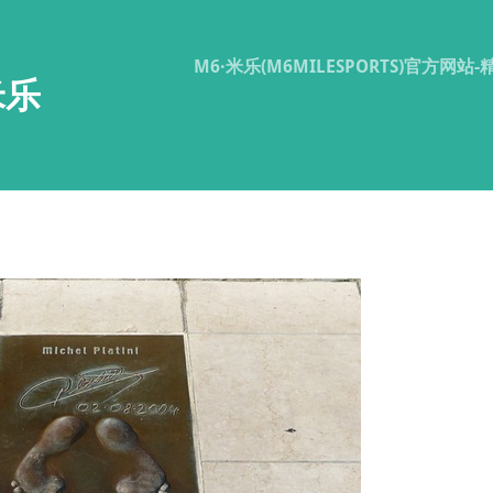
M6·米乐(M6MILESPORTS)官方网站
米乐