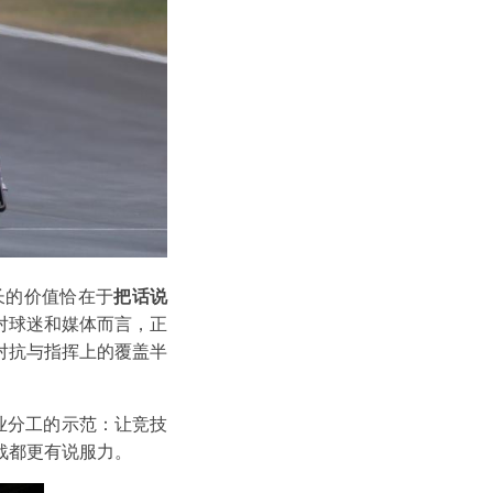
长的价值恰在于
把话说
对球迷和媒体而言，正
对抗与指挥上的覆盖半
业分工的示范：让竞技
战都更有说服力。