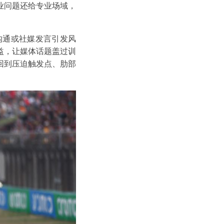
业问题还给专业场域，
沟通或社媒发言引发风
益，让媒体话题盖过训
回到压迫触发点、肋部