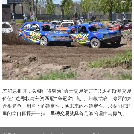
若消息推进，关键词将聚焦“勇士交易流言”“波杰姆斯基交易
价值”“选秀权与薪资匹配”“争冠窗口期”。归根结底，湾区的算
盘很简单：用当下的确定性，换未来的不确定性。只要能把库
里的窗口再撑开一指，
重磅交易
就具备足够的理由与勇气。