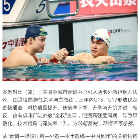
案例对比（简）：某省会城市青训中心引入两名外教担纲方法
论，由退役国脚任总监与主教练，三年内U15、U17形成稳定
选拔通道，对抗质量提升、伤病率下降，升学与升阶并进；相
反，曾有俱乐部让外教“全权”主导，照搬高强度周期，导致早
熟化、技术粗糙与流失率上升。
方法能复制，环境不可忽视
。
从“青训—退役国脚—外教—本土教练—中国足球”的关键词链