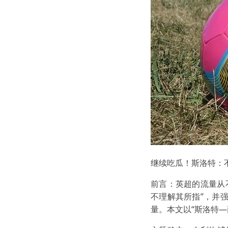
继续吃瓜！斯洛特：
前言：英超的流量从
不理解其所指”，并
量。本文以“斯洛特