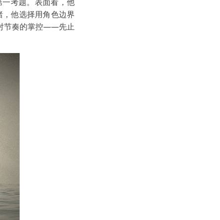
第一考题。表面看，他
情绪，他选择用角色边界
对节奏的掌控——先止