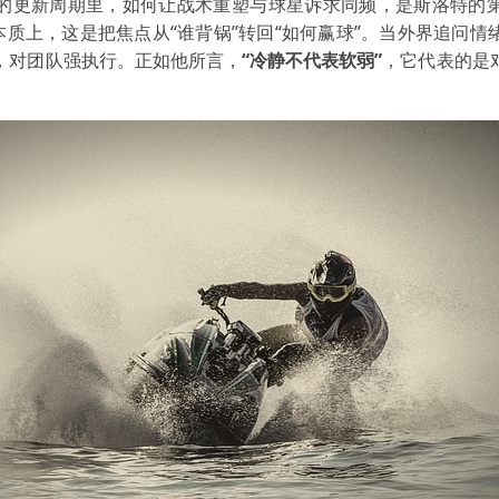
的更新周期里，如何让战术重塑与球星诉求同频，是斯洛特的
本质上，这是把焦点从“谁背锅”转回“如何赢球”。当外界追问
，对团队强执行。正如他所言，
“冷静不代表软弱”
，它代表的是