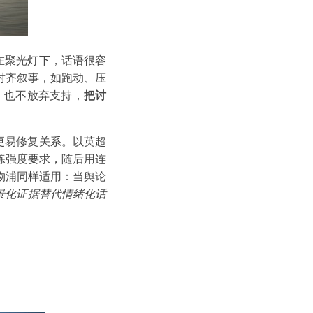
在聚光灯下，话语很容
对齐叙事，如跑动、压
，也不放弃支持，
把讨
更易修复关系。以英超
练强度要求，随后用连
物浦同样适用：当舆论
景化证据替代情绪化话