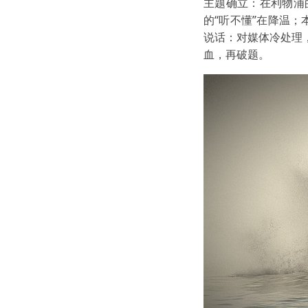
主题确立：在利物浦
的“听不懂”在降温；
说话：对媒体冷处理
血，再破题。