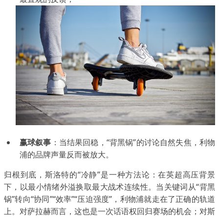
赢球叙事
：当结果回稳，“背黑锅”的讨论自然失焦，利物
浦的品牌声量反而被放大。
归根到底，斯洛特的“冷静”是一种方法论：在英超高压背景
下，以最小情绪外溢换取最大战术连续性。当关键词从“背黑
锅”转向“协同”“效率”“压迫强度”，利物浦就走在了正确的轨道
上。对萨拉赫而言，这也是一次话语权回归赛场的机会；对斯