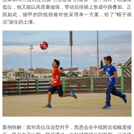
低位，他又能以高质量做墙，带动后排插上形成中路叠加。正
因如此，德甲的防线很难对他采用单一方案，给了“帽子戏
法”诞生的土壤。
案例拆解：面对高位压迫型对手，凯恩会在中线附近低幅度接