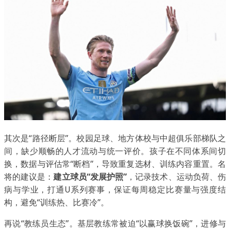
其次是“路径断层”。校园足球、地方体校与中超俱乐部梯队之
间，缺少顺畅的人才流动与统一评价。孩子在不同体系间切
换，数据与评估常“断档”，导致重复选材、训练内容重置。名
将的建议是：
建立球员“发展护照”
，记录技术、运动负荷、伤
病与学业，打通U系列赛事，保证每周稳定比赛量与强度结
构，避免“训练热、比赛冷”。
再说“教练员生态”。基层教练常被迫“以赢球换饭碗”，进修与