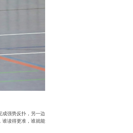
完成强势反扑，另一边
，谁读得更准，谁就能