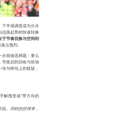
。下半场调度成为分水
由边路起势的快速转换
在于节奏切换与空间利
与落点预判。
一步就做选择题：要么
，导致后防回收与前场
一传与终结上的犹疑，
手解围变成“带方向的
阶段。
同样的控球率，