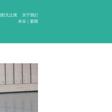
-精彩无止境
关于我们
米乐｜新闻