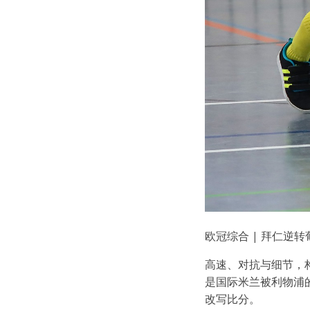
欧冠综合 | 拜仁逆
高速、对抗与细节，
是国际米兰被利物浦
改写比分。