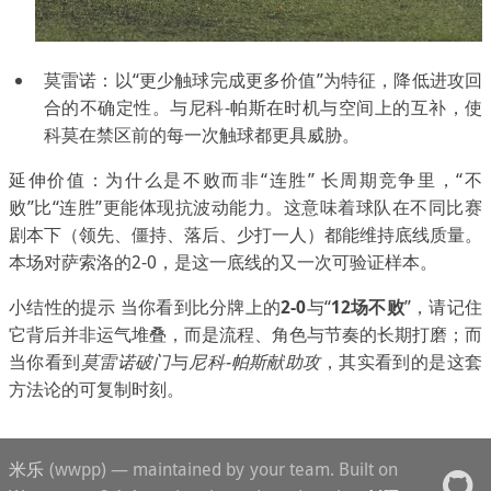
莫雷诺：以“更少触球完成更多价值”为特征，降低进攻回
合的不确定性。与尼科-帕斯在时机与空间上的互补，使
科莫在禁区前的每一次触球都更具威胁。
延伸价值：为什么是不败而非“连胜” 长周期竞争里，“不
败”比“连胜”更能体现抗波动能力。这意味着球队在不同比赛
剧本下（领先、僵持、落后、少打一人）都能维持底线质量。
本场对萨索洛的2-0，是这一底线的又一次可验证样本。
小结性的提示 当你看到比分牌上的
2-0
与“
12场不败
”，请记住
它背后并非运气堆叠，而是流程、角色与节奏的长期打磨；而
当你看到
莫雷诺破门
与
尼科-帕斯献助攻
，其实看到的是这套
方法论的可复制时刻。
米乐
(wwpp) — maintained by your team. Built on