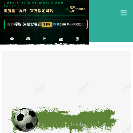
T
米乐
M