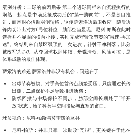
案例分析：二球的前因后果 第二个进球同样来自流程执行的
娴熟。起点是中场反抢成功后的“第一脚向前”，不是盲目推
进，而是耐心借助弱侧转移，诱使萨索洛边后卫收缩；随后边
锋内切带出对方6号位补位，肋部空当显现。尼科-帕斯在此时
选择并不显眼的横向小传，实则完成守转攻节奏的“减速-再加
速”。终结则来自禁区弧顶的二次进攻，补射干净利落，比分
被改写为
2-0
。从夺回球权到终结，步骤清晰、风险可控，是
体系成熟的最佳体现。
萨索洛的难题 萨索洛并非没有机会，问题在于：
出球节奏被锁。对手高位首传点频繁受压，只能通过长传
出侧，二点保护不足导致推进断档；
防线回撤与中场保护不同步，肋部空间长期处于“半开
放”状态，给了科莫半空间接应与直塞的窗口。
球员视角：尼科-帕斯与莫雷诺的互补
尼科-帕斯：并非只靠一次助攻“亮眼”，更关键在于他在