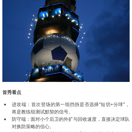
首秀看点
进攻端：首次登场的第一组挡拆是否选择“短切+分球”，
将是教练组测试默契的信号。
防守端：面对小个后卫的外扩与回收速度，直接决定球队
对换防策略的信心。