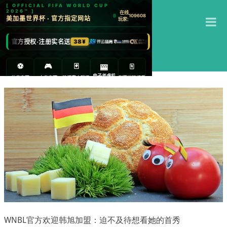
T
米乐
M
WNBL官方欢迎韩旭加盟：迫不及待想看她的首秀