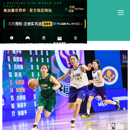
T
米乐
M