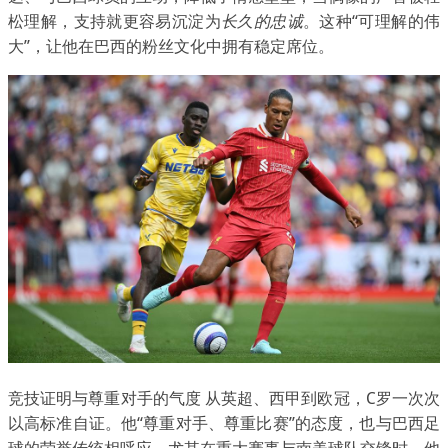
松理解，支持就更容易沉淀为
长久的忠诚
。这种“可理解的伟
大”，让他在巴西的粉丝文化中拥有稳定席位。
竞技证明与尊重对手的气度 从英超、西甲到欧冠，C罗一次次
以高标准自证。他“尊重对手、尊重比赛”的态度，也与巴西足
球的荣誉传统相呼应。尤其在重大赛事与南美球队交锋时，他