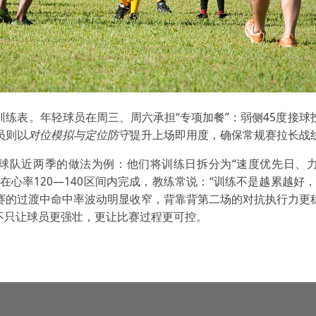
训练表。年轻球员在周三、周六承担“专项加餐”：弱侧45度接球
员则以
对位模拟与定位防守
提升上场即用度，确保常规赛拉长战
球队近两季的做法为例：他们将训练日拆分为“速度优先日、
在心率120—140区间内完成，教练常说：“训练不是越累越好
赛的过渡中命中率波动明显收窄，背靠背第二场的对抗执行力更
，不只让球员更强壮，更让比赛过程更可控。