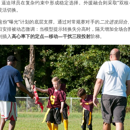
，逼迫球员在复杂约束中形成稳定选择。外援融合则采取“双核
灵活切换。
这份“曝光”计划的底层支撑。通过对常规赛对手的
二次进攻回合
日安排被动态微调：当模型提示转换失分高时，隔天增加全场合
则插入
高心率下的定点—移动—干扰三段投射
阶梯。