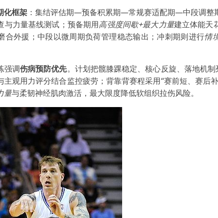
期化框架
：集结评估期—预备积累期—常规赛适配期—中段调整
查与力量基线测试；预备期用
高强度间歇+最大力量
建立体能天
磨合外援；中段以微周期负荷管理稳态输出；冲刺期则进行
情
练强调
伤病预防优先
。计划把髋膝踝稳定、核心反旋、落地机制列
与主观用力评分结合监控疲劳；背靠背赛程采用“赛前短、赛后补
力量
与柔韧神经肌肉激活，最大限度降低软组织拉伤风险。