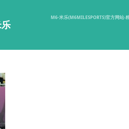
M6·米乐(M6MILESPORTS)官方网站
米乐