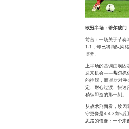
欧冠半场：蒂尔破门，
前言：一场关于节奏
1-1，却已将两队
博弈。
上半场的基调由埃因
迎来机会——
蒂尔抓
的控球，而是对对手
定、耐心过渡、快速
稍纵即逝的那一刻。
从战术剖面看，埃因霍温
守更像是4-4-2向
思路的镜像：一个来