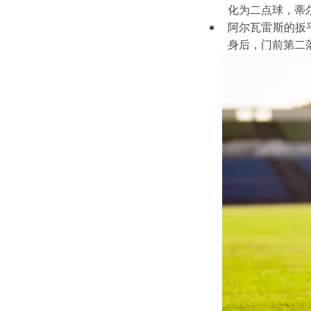
化为二点球，蒂
阿尔瓦雷斯的扳
身后，门前第二