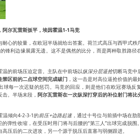
阿尔瓦雷斯扳平，埃因霍温1-1马竞
与耐心的较量，在欧冠半场就给出答案。荷兰式高压与西甲式秩
风格的锋利边缘展露无遗。这不是偶然的比分，而是两种取胜路径
霍温的前场压迫定音。主队在中前场以
纵深分层逼抢
切断马竞中
住禁区前的二点球空间完成破门
，这一击是对高位逼抢价值的最
出球每一次迟疑的惩罚。马竞的回应，则是他们在欧冠赛场反
反击。半场末段，
阿尔瓦雷斯在一次纵深打穿后的补位射门将比
倾向4-2-3-1的
前压+边路起速
，通过十号位与前插中场在肋
5后卫的弹性收缩，在受压时用门将与后腰的“第三人”出球完成脱
自高压后的二次进攻，另一个源于脱压后直塞与弱侧跟进。